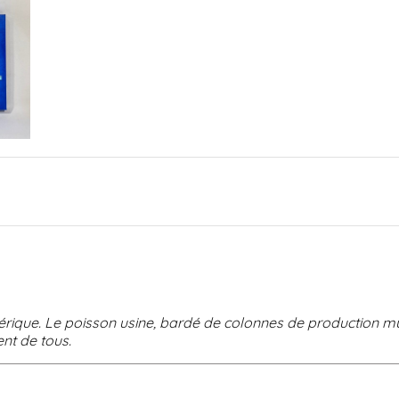
rique. Le poisson usine, bardé de colonnes de production mul
nt de tous.