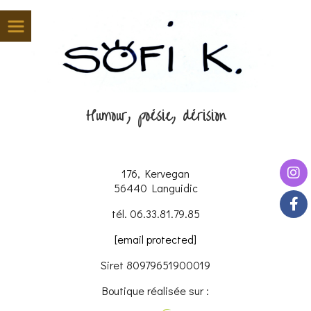
Panneau de gestion des cookies
Humour, poésie, dérision
176, Kervegan
56440 Languidic
tél. 06.33.81.79.85
[email protected]
Siret 80979651900019
Boutique réalisée sur :