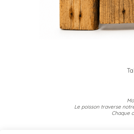
Ta
Mon
Le poisson traverse notre
Chaque œu