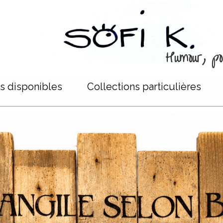
Humour, poé
s disponibles
Collections particulières