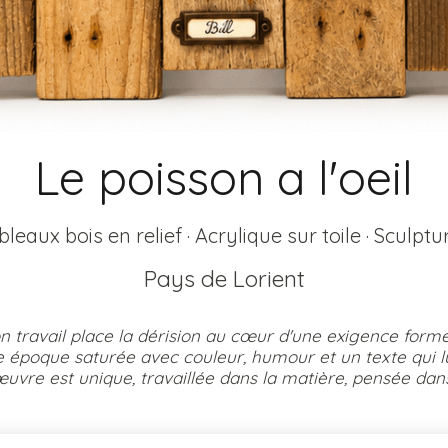
Le poisson a l'oeil
bleaux bois en relief · Acrylique sur toile · Sculptu
Pays de Lorient
 travail place la dérision au cœur d'une exigence formel
 époque saturée avec couleur, humour et un texte qui lui
vre est unique, travaillée dans la matière, pensée dans 