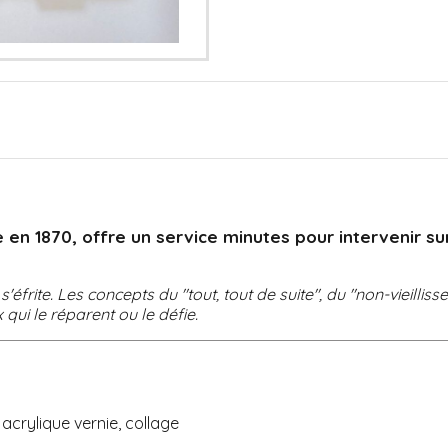
 en 1870, offre un service minutes pour intervenir su
'éfrite. Les concepts du "tout, tout de suite", du "non-vieillis
ui le réparent ou le défie.
crylique vernie, collage