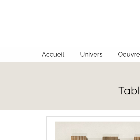
Panneau de gestion des cookies
Accueil
Univers
Oeuvre
Tabl