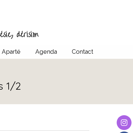
sie, dérision
Aparté
Agenda
Contact
s 1/2