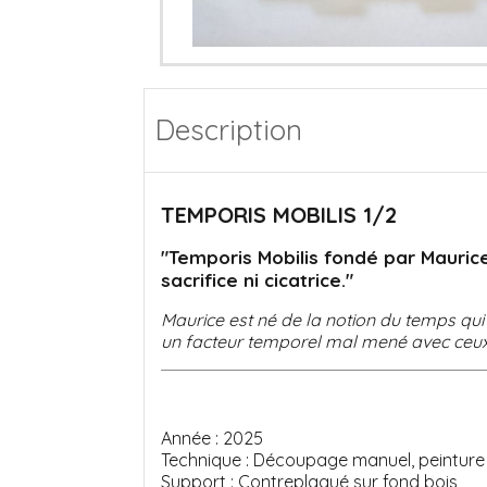
Description
TEMPORIS MOBILIS 1/2
"Temporis Mobilis fondé par Maurice
sacrifice ni cicatrice."
Maurice est né de la notion du temps qui s
un facteur temporel mal mené avec ceux q
Année : 2025
Technique : Découpage manuel, peinture a
Support : Contreplaqué sur fond bois