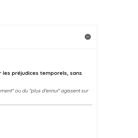
r les préjudices temporels, sans
sement" ou du "plus d'ennui" agissent sur