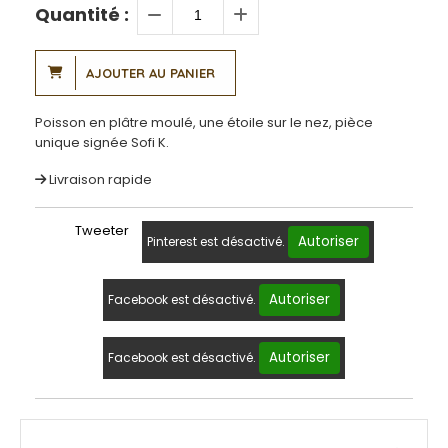
Quantité :
AJOUTER AU PANIER
Poisson en plâtre moulé, une étoile sur le nez, pièce
unique signée Sofi K.
Livraison rapide
Tweeter
Autoriser
Pinterest est désactivé.
Autoriser
Facebook est désactivé.
Autoriser
Facebook est désactivé.