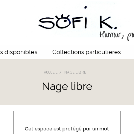
Humour, poé
s disponibles
Collections particulières
ACCUEIL
NAGE LIBRE
Nage libre
Cet espace est protégé par un mot