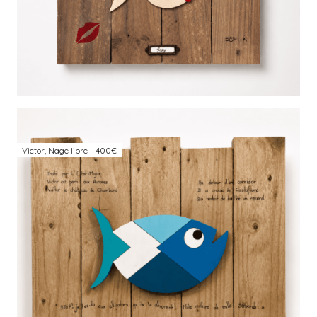
Victor, Nage libre - 400€