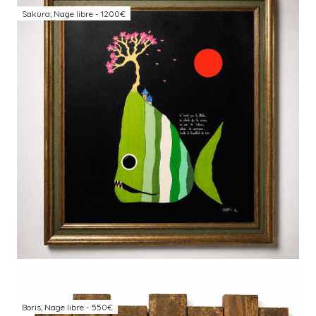
Sakura, Nage libre - 1200€
Boris, Nage libre - 550€