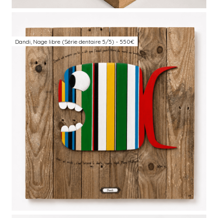
Dandi, Nage libre (Série dentaire 5/5) - 550€