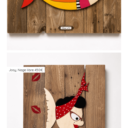
Josy, Nage libre 450€