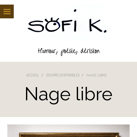
Panneau de gestion des cookies
Humour, poésie, dérision
ACCUEIL
OEUVRES DISPONIBLES
NAGE LIBRE
Nage libre