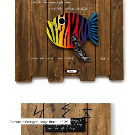
Remue-Méninges, Nage libre - 450€