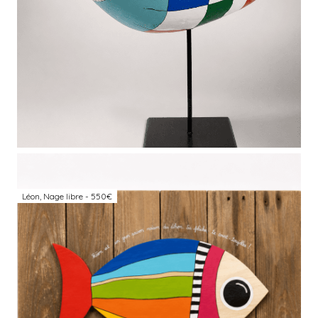
Léon, Nage libre - 550€