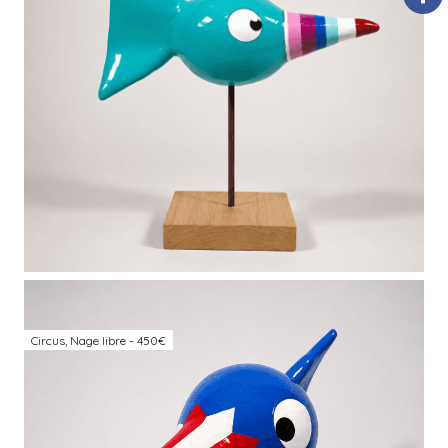
Circus, Nage libre - 450€