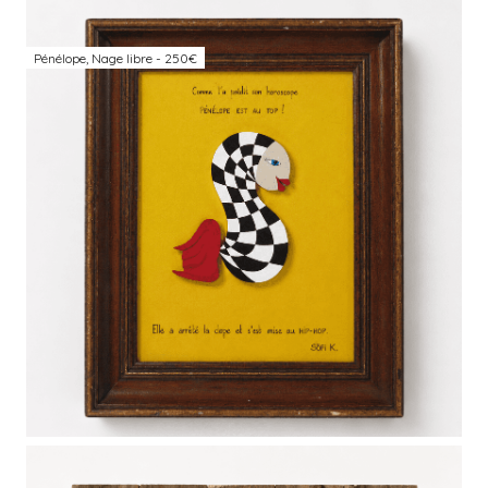
Pénélope, Nage libre - 250€