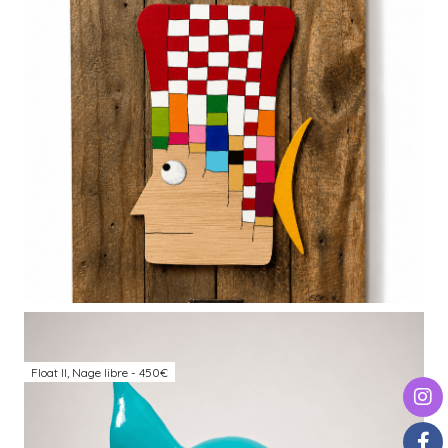
Float II, Nage libre - 450€