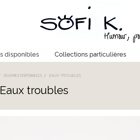
Humour, poé
s disponibles
Collections particulières
OEUVRES DISPONIBLES
EAUX TROUBLES
Eaux troubles