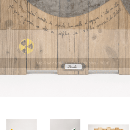
Basile, Eaux troubles - 650€