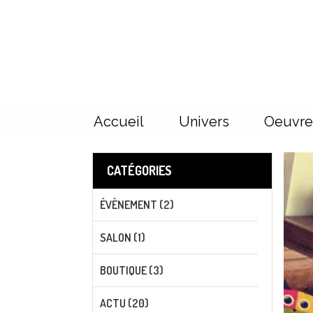
Panneau de gestion des cookies
Accueil
Univers
Oeuvre
CATÉGORIES
ÉVÈNEMENT (2)
SALON (1)
BOUTIQUE (3)
ACTU (20)