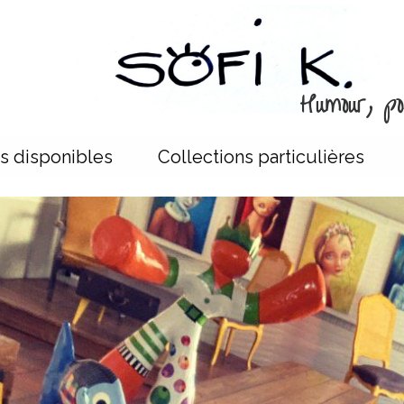
Humour, poé
s disponibles
Collections particulières