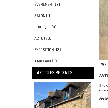
ÉVÈNEMENT (2)
SALON (1)
BOUTIQUE (3)
ACTU (20)
EXPOSITION (12)
TABLEAUX (5)
Cl
ARTICLES RÉCENTS
AVI
Si tu 
Posté