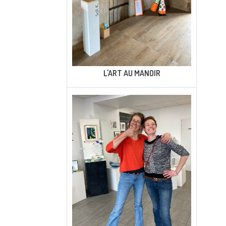
L'ART AU MANOIR