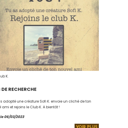
ub K.
S DE RECHERCHE
as adopté une créature Sofi K. envoie un cliché de ton
nouvel ami et rejoins le Club K. A bientôt !
 le 06/03/2023
VOIR PLUS