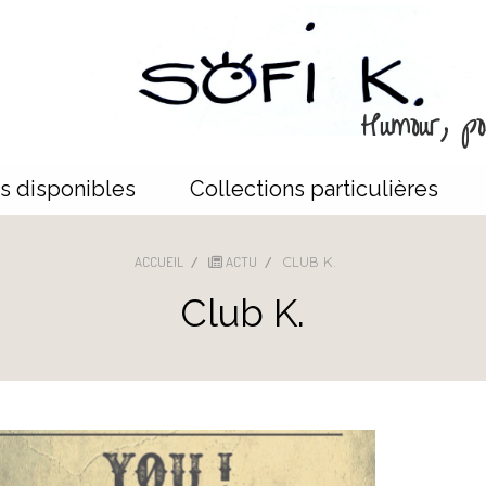
Humour, poé
s disponibles
Collections particulières
ACCUEIL
ACTU
CLUB K.
Club K.