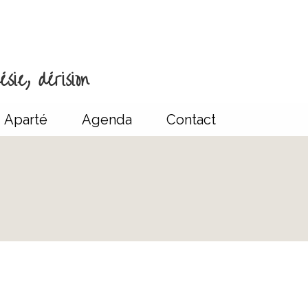
sie, dérision
Aparté
Agenda
Contact