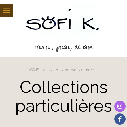
Panneau de gestion des cookies
Humour, poésie, dérision
ACCUEIL
COLLECTIONS PARTICULIÈRES
Collections
particulières